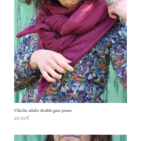
Chèche adulte double gaze prune
40,00
€