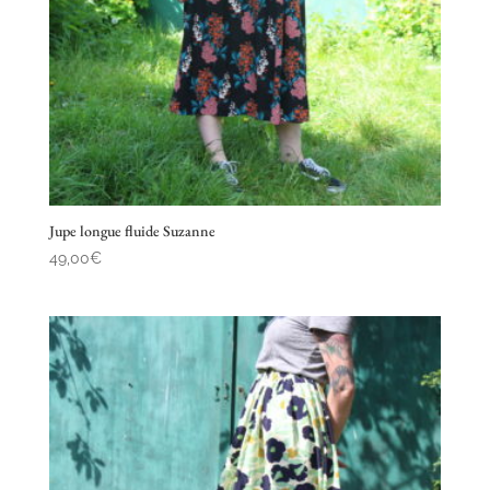
Jupe longue fluide Suzanne
49,00
€