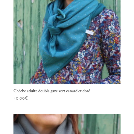
Chèche adulte double gaze vert canard et doré
40,00
€