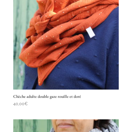
Chèche adulte double gaze rouille et doré
40,00
€