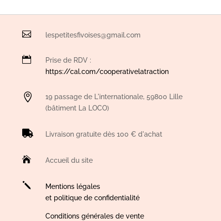

lespetitesfivoises@gmail.com

Prise de RDV :
https://cal.com/cooperativelatraction

19 passage de L'internationale, 59800 Lille
(bâtiment La LOCO)

Livraison gratuite dès 100 € d'achat

Accueil du site
j
Mentions légales
et politique de confidentialité
Conditions générales de vente