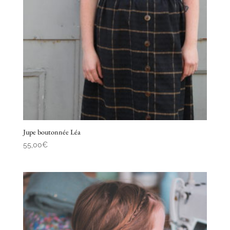
Jupe boutonnée Léa
55,00
€