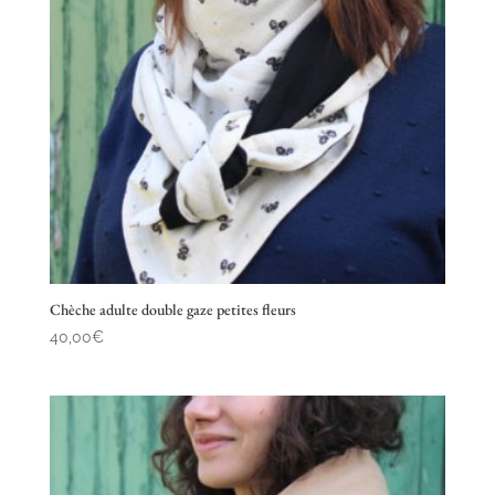
Chèche adulte double gaze petites fleurs
40,00
€