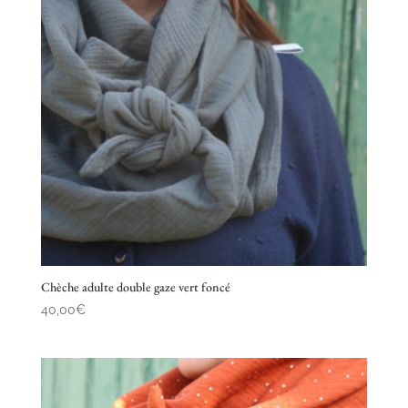
Chèche adulte double gaze vert foncé
40,00
€