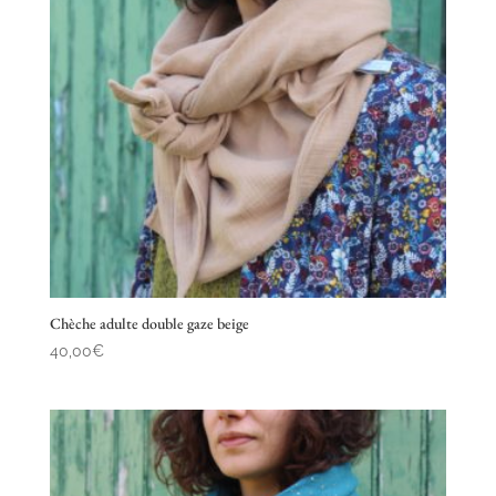
Chèche adulte double gaze beige
40,00
€