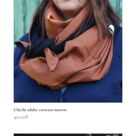
Chèche adulte carreaux marron
40,00
€