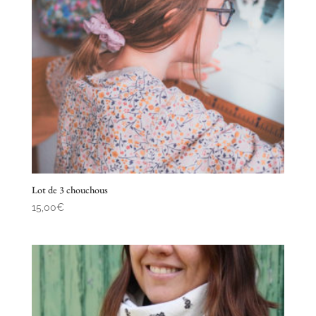
Lot de 3 chouchous
15,00
€