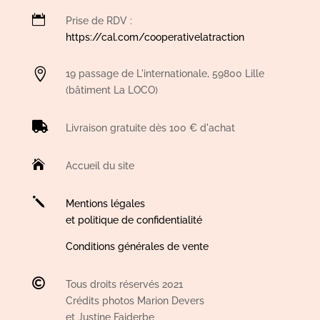

Prise de RDV :
https://cal.com/cooperativelatraction

19 passage de L'internationale, 59800 Lille
(bâtiment La LOCO)

Livraison gratuite dès 100 € d'achat

Accueil du site
j
Mentions légales
et politique de confidentialité
Conditions générales de vente

Tous droits réservés 2021
Crédits photos Marion Devers
et Justine Faiderbe