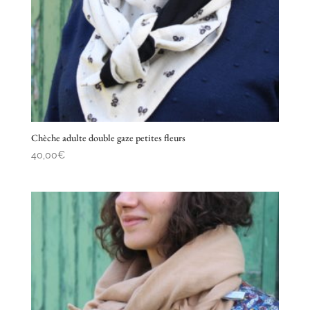
Chèche adulte double gaze petites fleurs
40,00
€