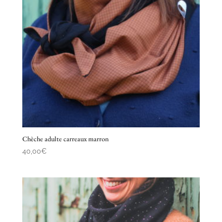
Chèche adulte carreaux marron
40,00
€