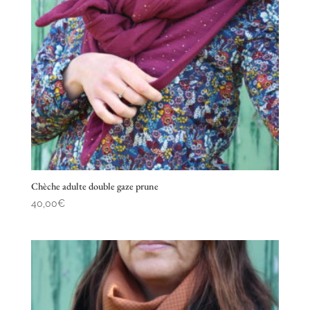
Chèche adulte double gaze prune
40,00
€