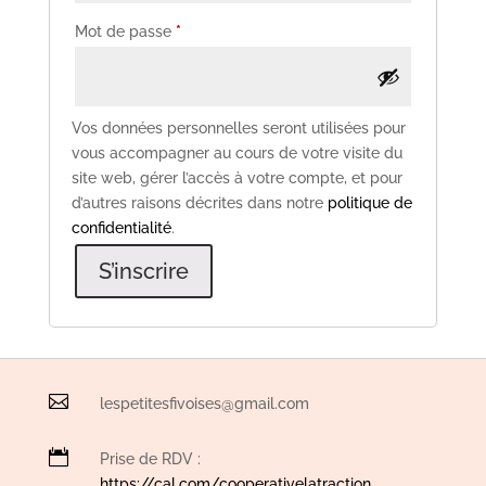
Obligatoire
Mot de passe
*
Vos données personnelles seront utilisées pour
vous accompagner au cours de votre visite du
site web, gérer l’accès à votre compte, et pour
d’autres raisons décrites dans notre
politique de
confidentialité
.
S’inscrire

lespetitesfivoises@gmail.com

Prise de RDV :
https://cal.com/cooperativelatraction