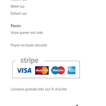
produits
11
Bébé
11
produits
12
Enfant
12
produits
Panier
Votre panier est vide.
Payez en toute sécurité
Livraison gratuite dès 100 € d'achat