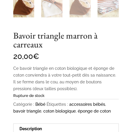
Bavoir triangle marron à
carreaux
20,00
€
Ce bavoir triangle en coton biologique et éponge de
coton conviendra à votre tout-petit dès sa naissance.
Il se ferme dans le cou, au moyen de boutons
pressions (deux tailles possibles).
Rupture de stock
Catégorie :
Bébé
Étiquettes :
accessoires bébés
,
bavoir triangle
,
coton biologique
,
éponge de coton
Description