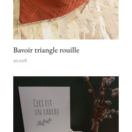
Bavoir triangle rouille
20,00
€