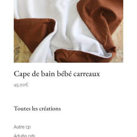
Cape de bain bébé carreaux
45,00
€
Toutes les créations
3
Autre
3
produits
18
Adulte
18