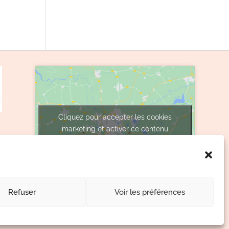
Cliquez pour accepter les cookies
marketing et activer ce contenu
Refuser
Voir les préférences