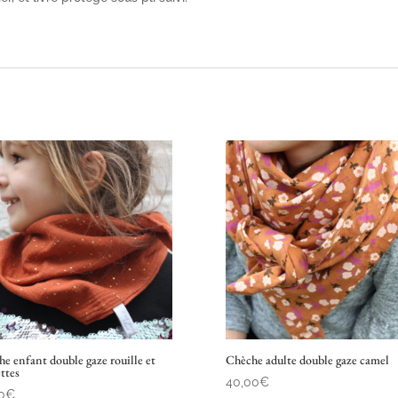
e enfant double gaze rouille et
Chèche adulte double gaze camel
ettes
40,00
€
0
€