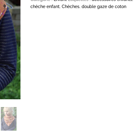
chèche enfant
,
Chèches
,
double gaze de coton