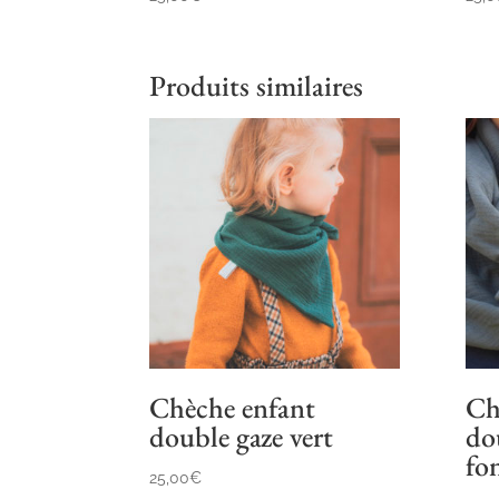
Produits similaires
Chèche enfant
Ch
double gaze vert
do
fo
25,00
€