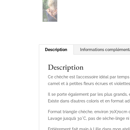
Description
Informations complément
Description
Ce chèche est l’accessoire idéal par temps
camel et à petites fleurs écrues et violettes
Il se porte également par les plus grands, 
Existe dans d’autres coloris et en format ad
Format triangle chèche, environ 70X70cm 
Lavage jusqu’à 30°C, pas de sèche-linge n
Entièrement fait main à Lille dans mon atelie